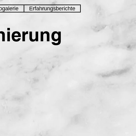
ogalerie
Erfahrungsberichte
nierung